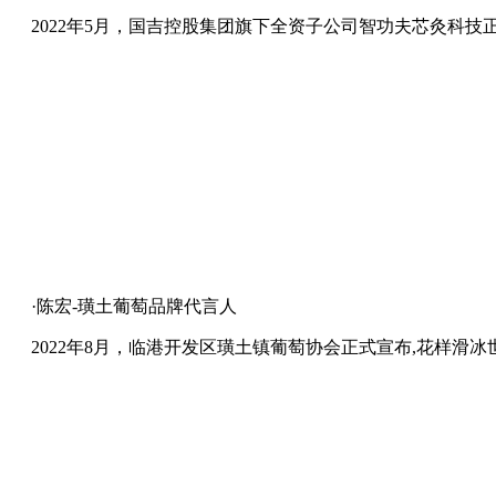
2022年5月，国吉控股集团旗下全资子公司智功夫芯灸科
·陈宏-璜土葡萄品牌代言人
2022年8月，临港开发区璜土镇葡萄协会正式宣布,花样滑