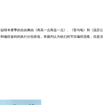
，陈宏/赵研本赛季的自由舞由《再高一点再远一点》、《雷与电》和《温莎公
举和编排旋转的执行分也很低，有裁判认为他们的节目编排违规，但是没