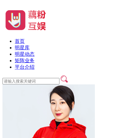
首页
明星库
明星动态
矩阵业务
平台介绍