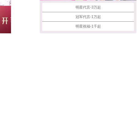
明星代言-3万起
冠军代言-1万起
明星祝福-1千起