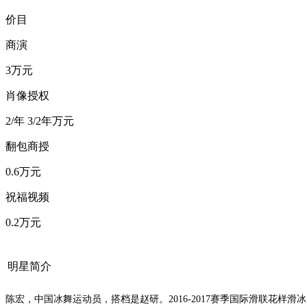
价目
商演
3万元
肖像授权
2/年 3/2年万元
翻包商授
0.6万元
祝福视频
0.2万元
明星简介
陈宏，中国冰舞运动员，搭档是赵研。2016-2017赛季国际滑联花样滑冰