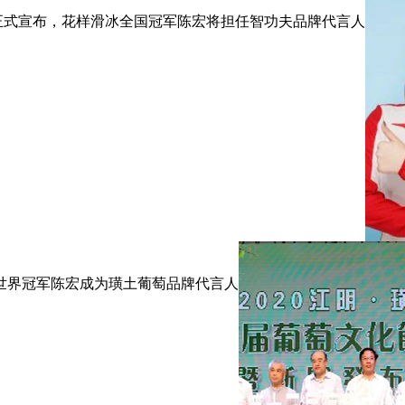
技正式宣布，花样滑冰全国冠军陈宏将担任智功夫品牌代言人
冰世界冠军陈宏成为璜土葡萄品牌代言人