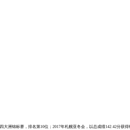
四大洲锦标赛，排名第10位；2017年札幌亚冬会，以总成绩142.42分获